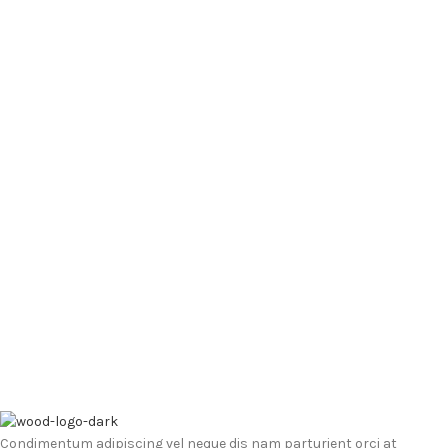
Condimentum adipiscing vel neque dis nam parturient orci at