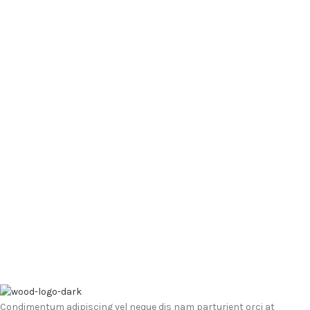
Condimentum adipiscing vel neque dis nam parturient orci at