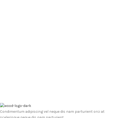
Condimentum adipiscing vel neque dis nam parturient orci at
scelerisque neque dis nam parturient.