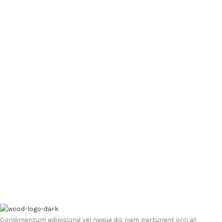
Condimentum adipiscing vel neque dis nam parturient orci at