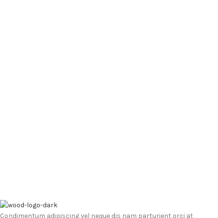
Condimentum adipiscing vel neque dis nam parturient orci at