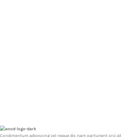
Condimentum adipiscing vel neque dis nam parturient orci at