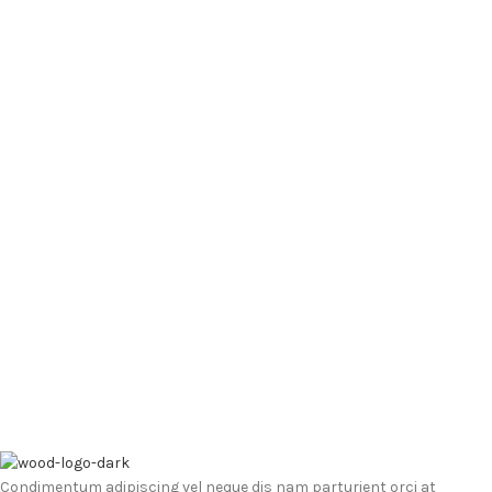
Condimentum adipiscing vel neque dis nam parturient orci at