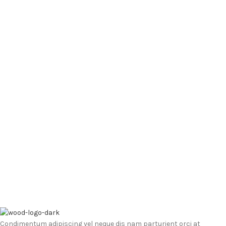
Condimentum adipiscing vel neque dis nam parturient orci at