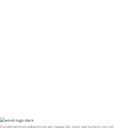
Condimentum adipiscing vel neque dis nam parturient orci at