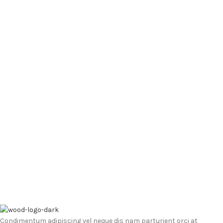
Condimentum adipiscing vel neque dis nam parturient orci at