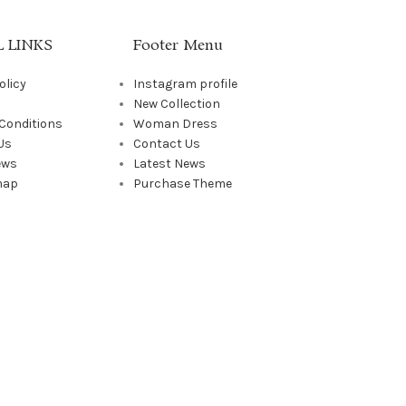
 LINKS
Footer Menu
olicy
Instagram profile
New Collection
Conditions
Woman Dress
Us
Contact Us
ews
Latest News
map
Purchase Theme