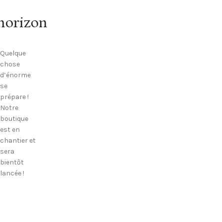
’horizon
Quelque
chose
d’énorme
se
prépare !
Notre
boutique
est en
chantier et
sera
bientôt
lancée !