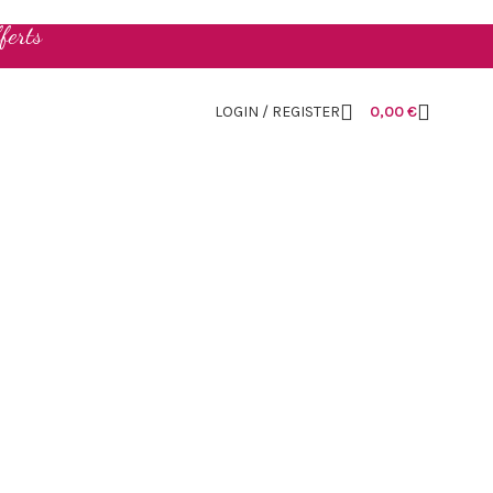
ferts
LOGIN / REGISTER
0,00
€