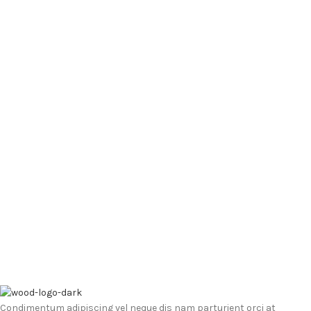
Condimentum adipiscing vel neque dis nam parturient orci at