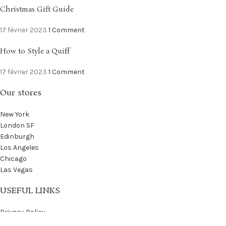
Christmas Gift Guide
17 février 2023
1 Comment
How to Style a Quiff
17 février 2023
1 Comment
Our stores
New York
London SF
Edinburgh
Los Angeles
Chicago
Las Vegas
USEFUL LINKS
Privacy Policy
Returns