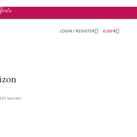
ferts
LOGIN / REGISTER
0,00
€
rizon
tôt lancée !