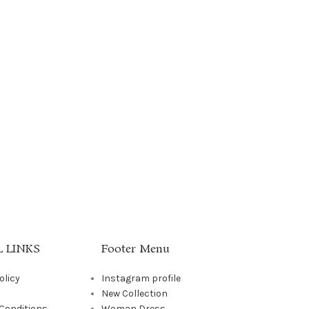
 LINKS
Footer Menu
olicy
Instagram profile
New Collection
Conditions
Woman Dress