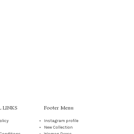
 LINKS
Footer Menu
olicy
Instagram profile
New Collection
Conditions
Woman Dress