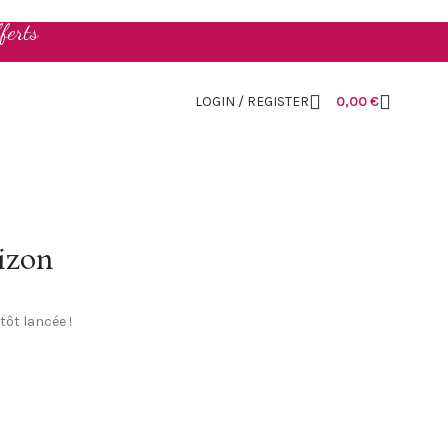
ferts
LOGIN / REGISTER
0,00
€
rizon
tôt lancée !