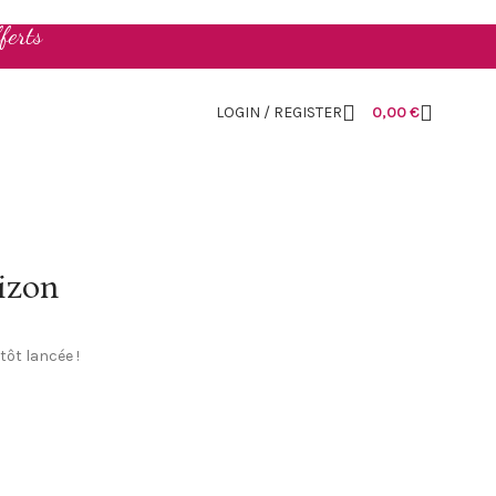
ferts
LOGIN / REGISTER
0,00
€
rizon
tôt lancée !