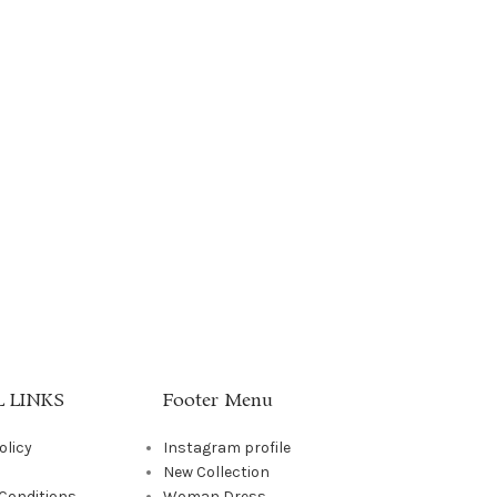
 LINKS
Footer Menu
olicy
Instagram profile
New Collection
Conditions
Woman Dress