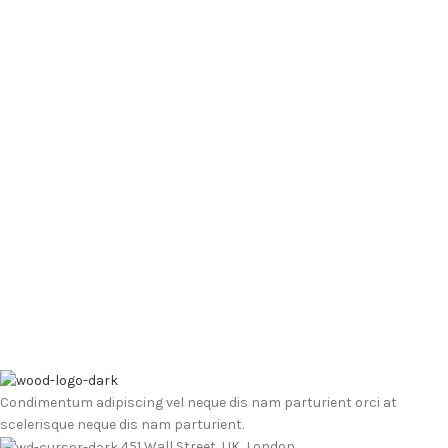
Condimentum adipiscing vel neque dis nam parturient orci at
scelerisque neque dis nam parturient.
451 Wall Street, UK, London