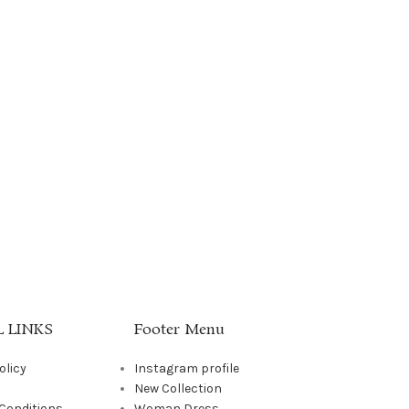
 LINKS
Footer Menu
olicy
Instagram profile
New Collection
Conditions
Woman Dress