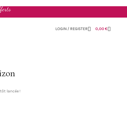
ferts
LOGIN / REGISTER
0,00
€
rizon
tôt lancée !