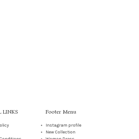
 LINKS
Footer Menu
olicy
Instagram profile
New Collection
Conditions
Woman Dress