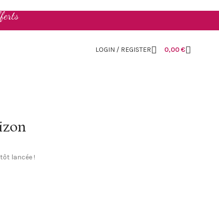
ferts
LOGIN / REGISTER
0,00
€
rizon
tôt lancée !