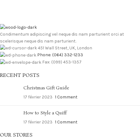
Condimentum adipiscing vel neque dis nam parturient orci at
scelerisque neque dis nam parturient.
451 Wall Street, UK, London
Phone: (064) 332-1233
Fax: (099) 453-1357
RECENT POSTS
Christmas Gift Guide
17 février 2023
1 Comment
How to Style a Quiff
17 février 2023
1 Comment
OUR STORES