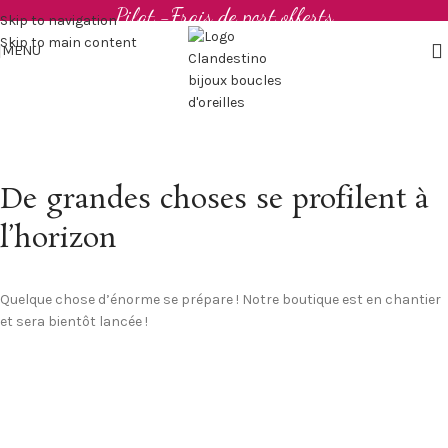
Pilat -Frais de port offerts
Skip to navigation
Skip to main content
MENU
De grandes choses se profilent à
l’horizon
Quelque chose d’énorme se prépare ! Notre boutique est en chantier
et sera bientôt lancée !